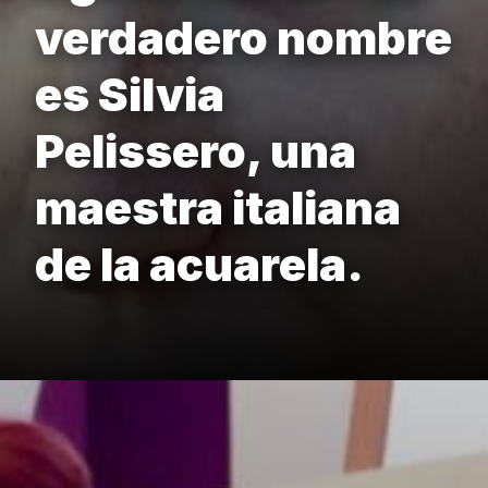
verdadero nombre
es Silvia
Pelissero, una
maestra italiana
de la acuarela.