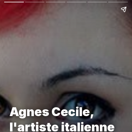
Agnes Cecile,
l'artiste italienne