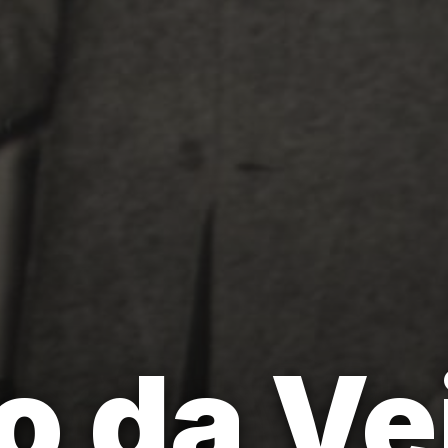
o da Ve