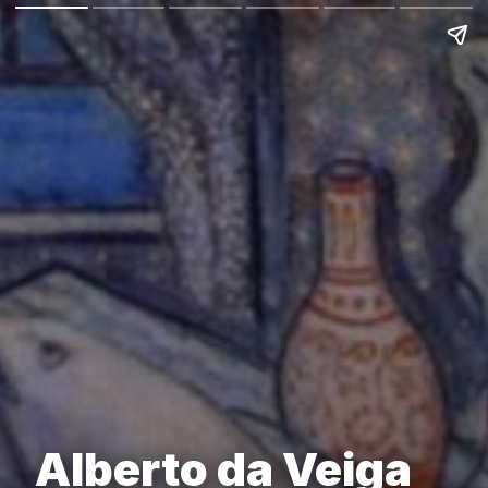
Alberto da Veiga