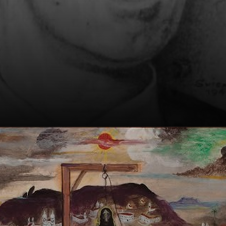
Une formation
classique et une