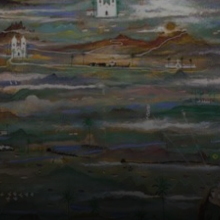
au total, pas
encore
cataloguées.