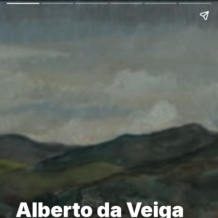
Alberto da Veiga