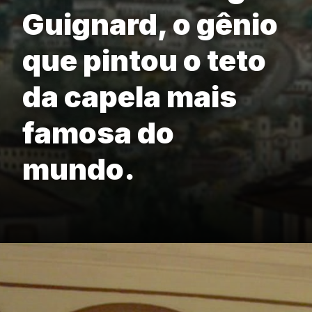
Guignard, o gênio
que pintou o teto
da capela mais
famosa do
mundo.