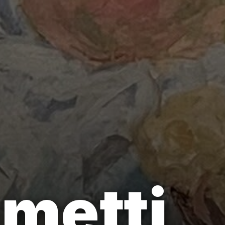
metti,