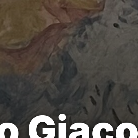
o Giaco