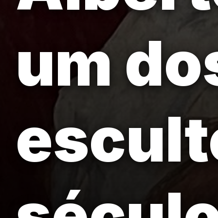
um do
escult
século