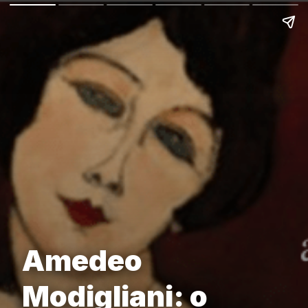
Amedeo
Modigliani: o