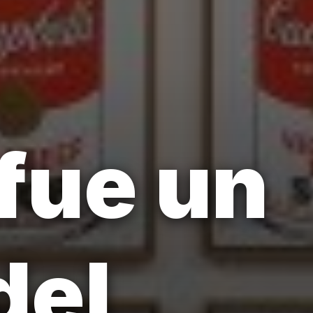
fue un
del