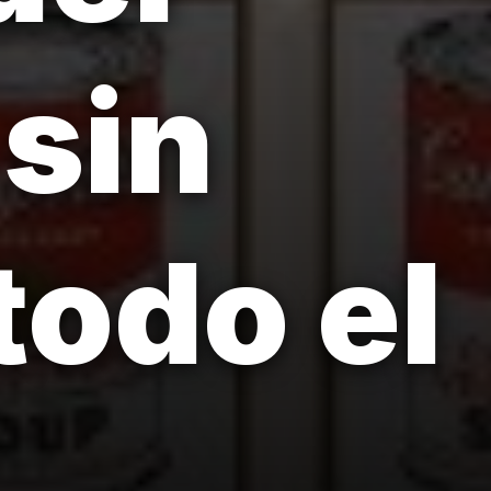
 sin
todo el