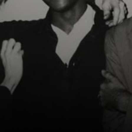
einen Film über
seine Mutter, Mrs.
Warhol.