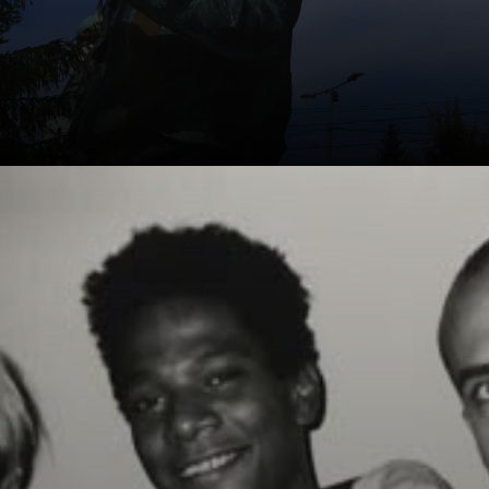
Warhol sah den
finanziellen Erfolg
als wichtiges Ziel
und drehte 1966