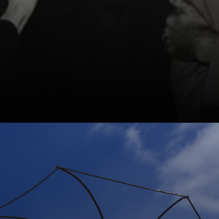
Seine berühmte
Mao-Serie war
eine Reaktion auf