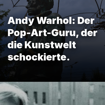
Andy Warhol: Der
Pop-Art-Guru, der
die Kunstwelt
schockierte.