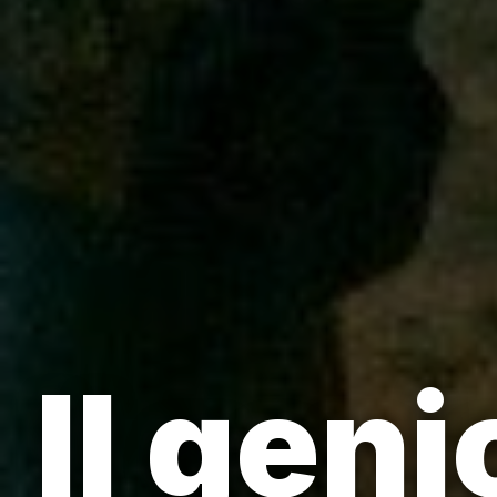
Il geni