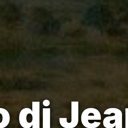
o di Je