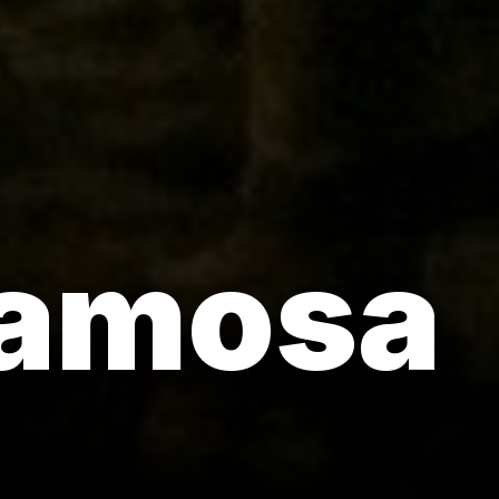
famosa