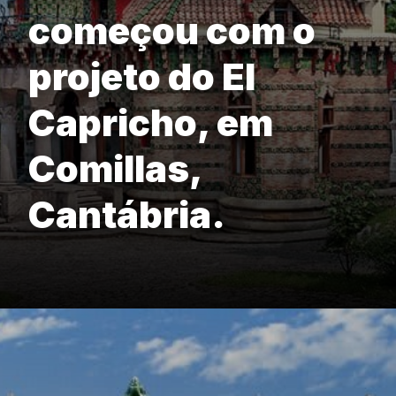
começou com o
projeto do El
Capricho, em
Comillas,
Cantábria.