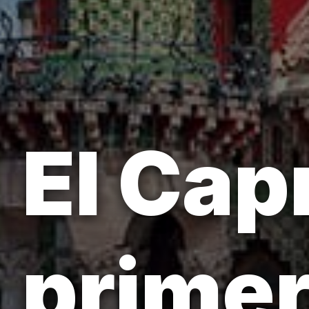
El Cap
primer