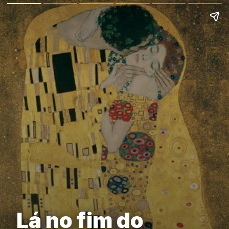
Lá no fim do