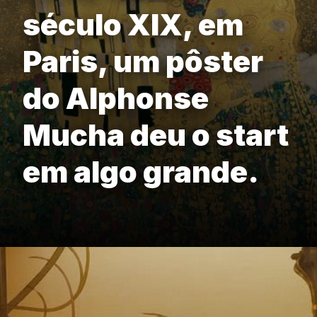
século XIX, em
Paris, um pôster
do Alphonse
Mucha deu o start
em algo grande.