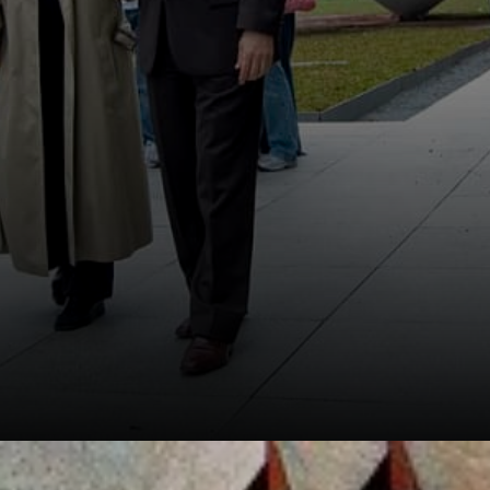
precursori di
questa corrente.