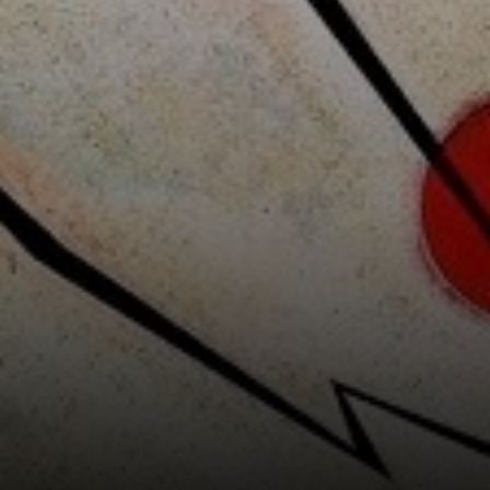
convenzioni
artistiche,
distanziandosi da
realismo e
impressionismo.