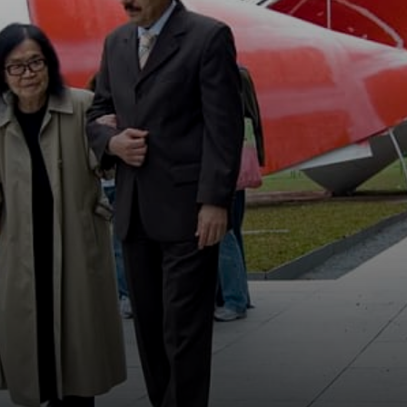
mirando a un
impatto visivo ed
emozionale
profondo.