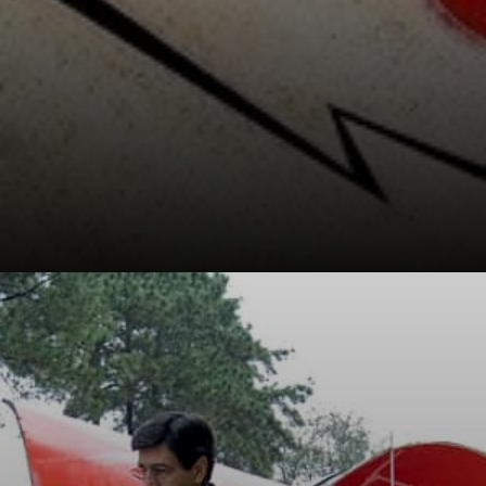
Si concentra su
colori, forme,
linee e texture,