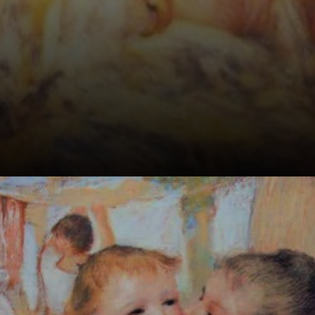
Il nudo femminile,