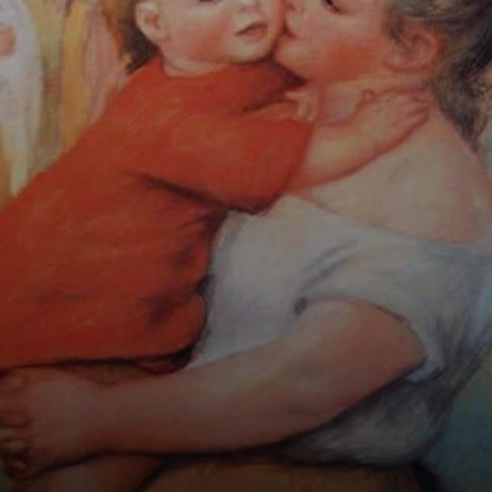
una delle sue
passioni più forti.