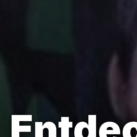
Entdec