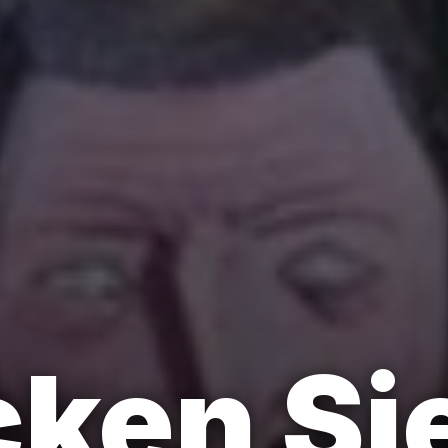
ken Si