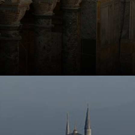
Sabe aqueles
mosaicos que