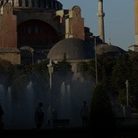
Santa Sofia virou
o maior cartão-
postal dessa
época.