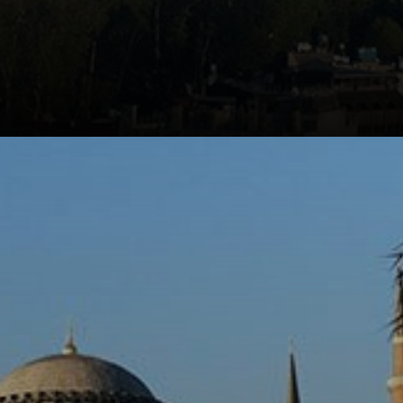
Constantinopla,
capital do Império
Bizantino, era
centro de tudo.