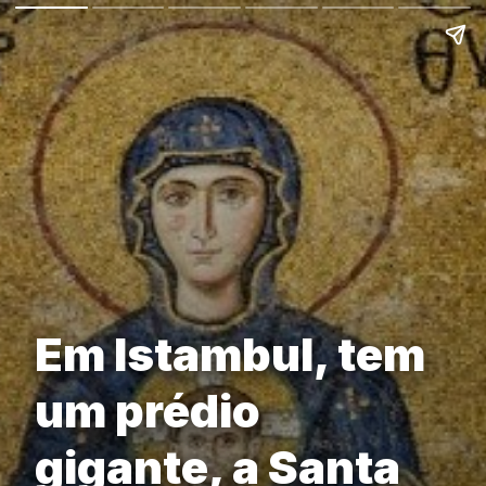
Em Istambul, tem
um prédio
gigante, a Santa