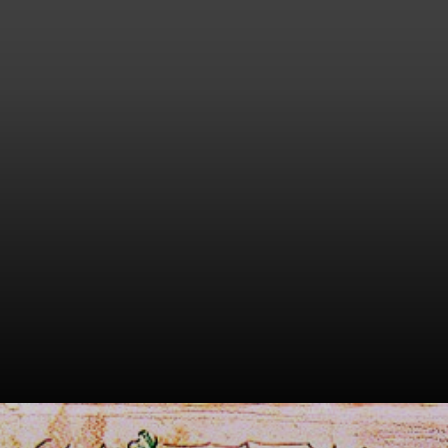
sem inspiração
para pintar.