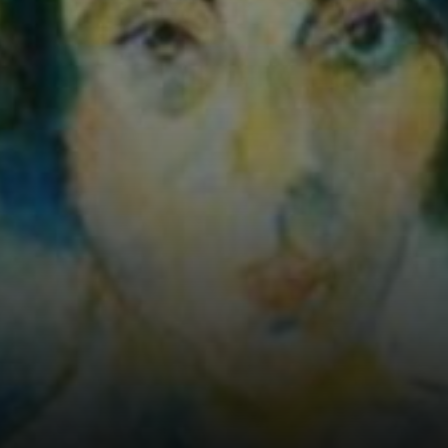
da elite paulistana
aos trabalhos de
Anita.