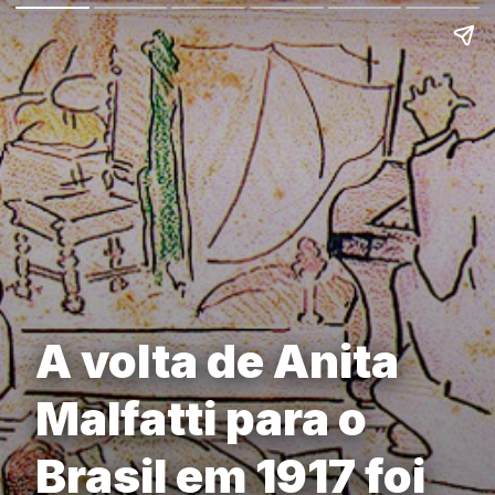
A volta de Anita
Malfatti para o
Brasil em 1917 foi