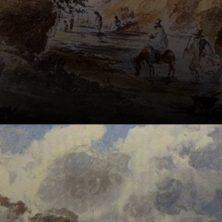
Ele nasceu em St.