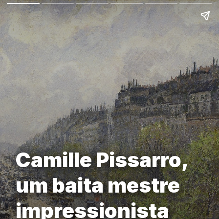
Camille Pissarro,
um baita mestre
impressionista