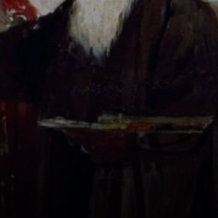
com um amigo.
Virou artista
mesmo.