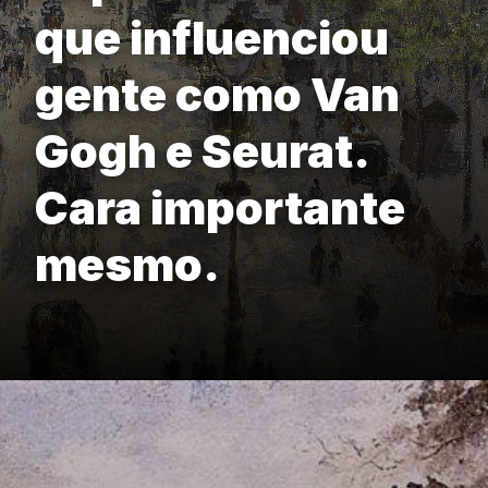
que influenciou
gente como Van
Gogh e Seurat.
Cara importante
mesmo.