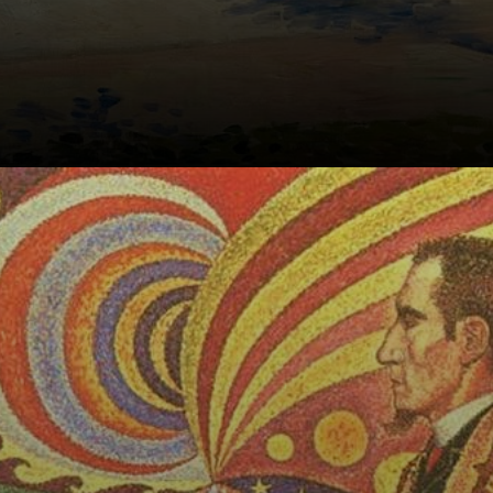
Influenciado pela
arte e cultura