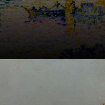
Nascido em 1863,
em uma família de