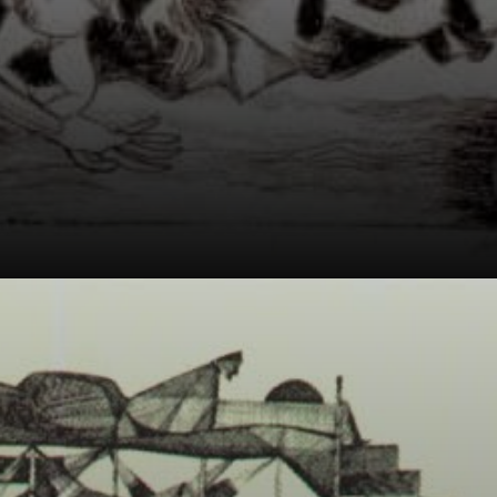
El escritor Jorge
Amado lo dijo: