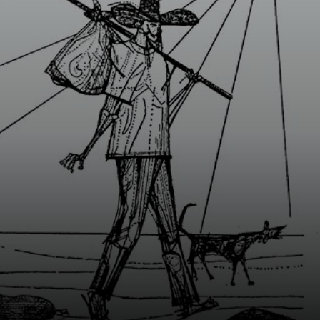
asentaron.
Talento puro,
desde chaval.