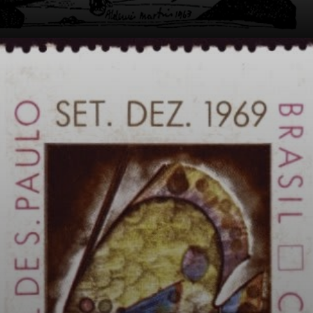
En el ejército fue
“Cabo Pintor” y
ganó su primer