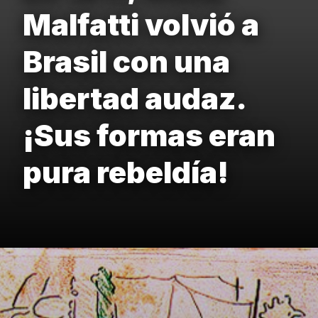
Malfatti volvió a
Brasil con una
libertad audaz.
¡Sus formas eran
pura rebeldía!