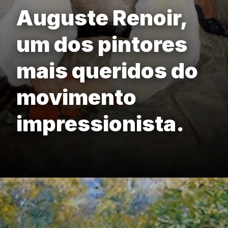
Auguste Renoir,
um dos pintores
mais queridos do
movimento
impressionista.