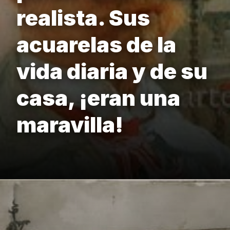
realista. Sus
acuarelas de la
vida diaria y de su
casa, ¡eran una
maravilla!