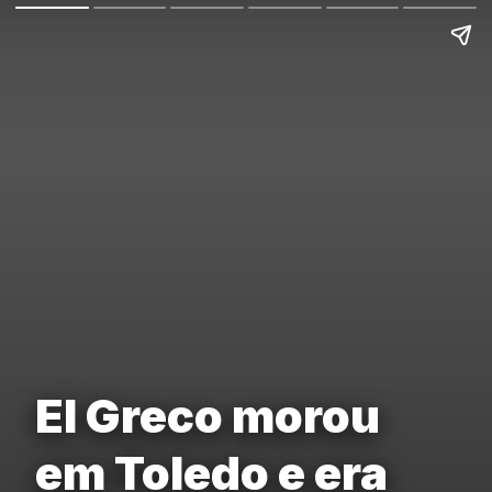
El Greco morou
em Toledo e era