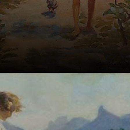
Com estilo
impressionista,
ela se destacou