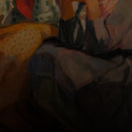
Paulo, e começou
a estudar pintura
com 15 anos.