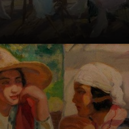
Georgina nasceu
em 1885 na cidade
de Taubaté, São