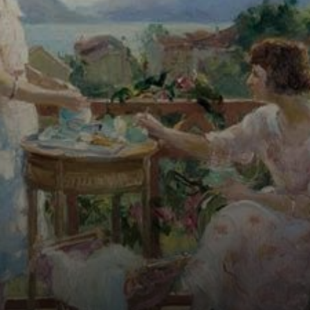
em assuntos
femininos e
paisagismo.