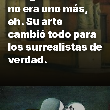
no era uno más,
eh. Su arte
cambió todo para
los surrealistas de
verdad.