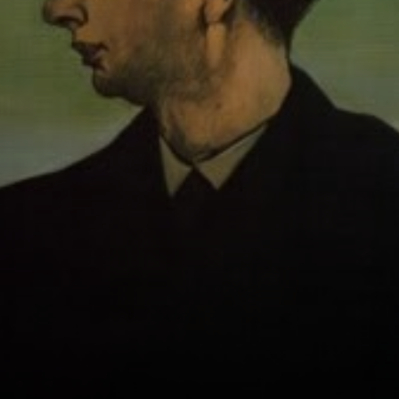
oculta, ¿sabes?