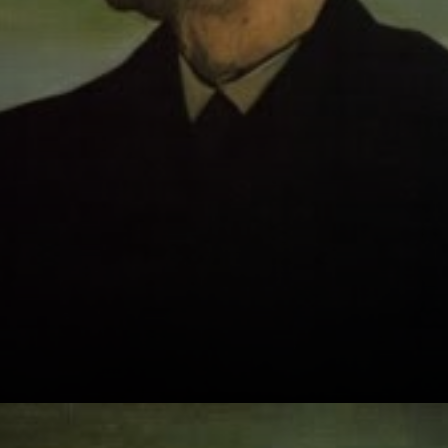
melancolía.