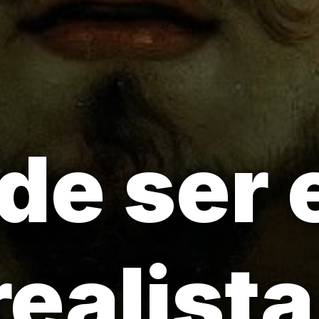
de ser 
realista