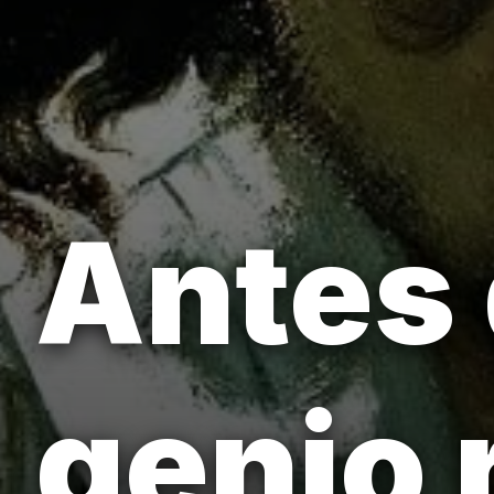
Antes 
genio 