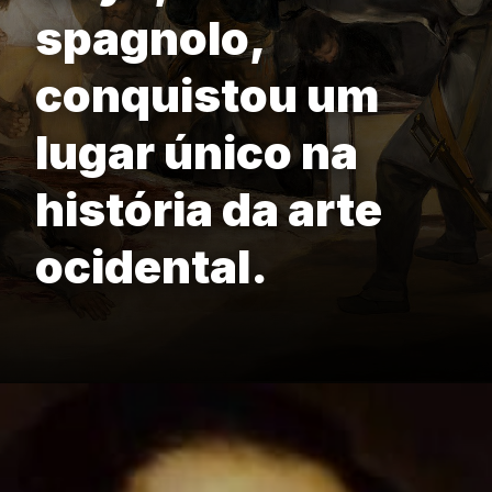
spagnolo,
conquistou um
lugar único na
história da arte
ocidental.