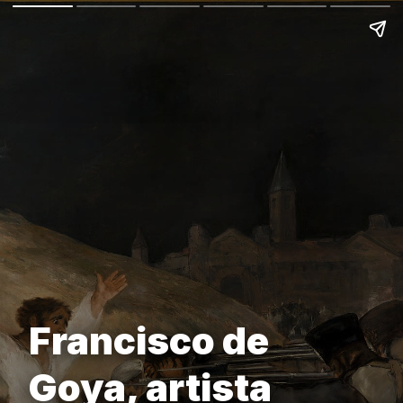
Francisco de
Goya, artista