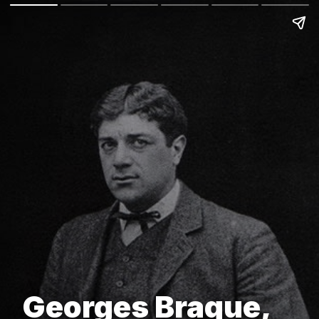
Georges Braque,