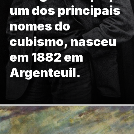
um dos principais
nomes do
cubismo, nasceu
em 1882 em
Argenteuil.