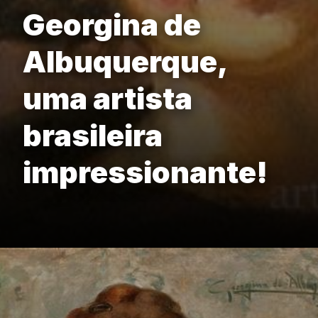
Georgina de
Albuquerque,
uma artista
brasileira
impressionante!