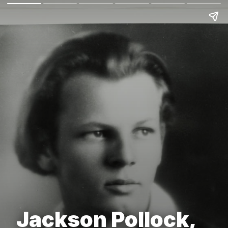
Jackson Pollock,