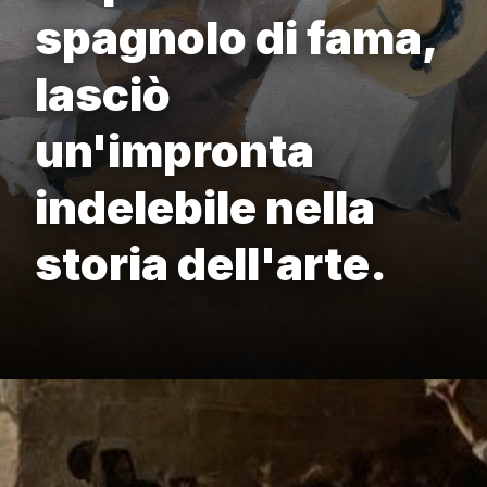
spagnolo di fama,
lasciò
un'impronta
indelebile nella
storia dell'arte.