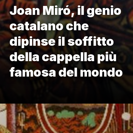
Joan Miró, il genio
catalano che
dipinse il soffitto
della cappella più
famosa del mondo