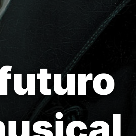
futuro
musical