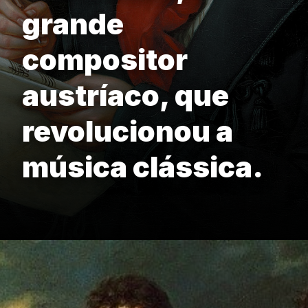
grande
compositor
austríaco, que
revolucionou a
música clássica.