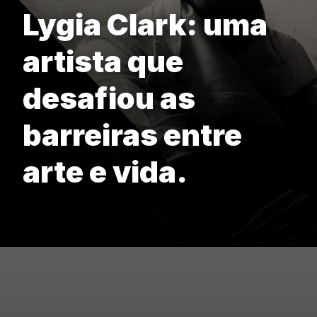
Lygia Clark: uma
artista que
desafiou as
barreiras entre
arte e vida.