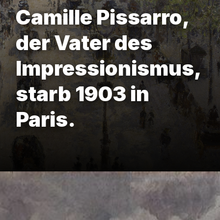
Camille Pissarro,
der Vater des
Impressionismus,
starb 1903 in
Paris.