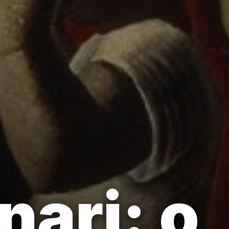
nari: o