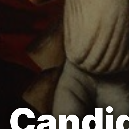
Candid