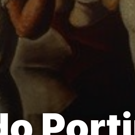
o Porti