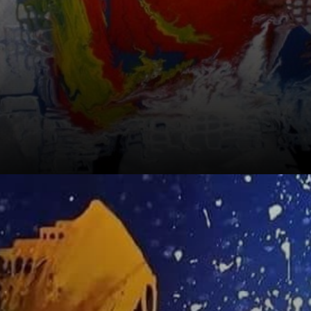
95% seiner
Gemälde sind den
Orixás gewidmet: