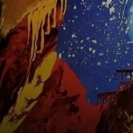
Die
Hauptgottheiten