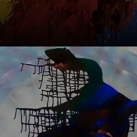
EXU: Der
Vermittler und
Bote der Orixás