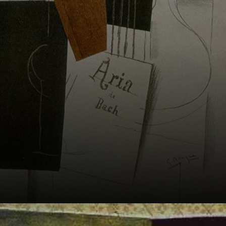
malhar com a arte
da colagem.