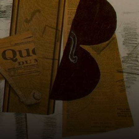
quadros cubistas.
Uma nova era da
arte começou.