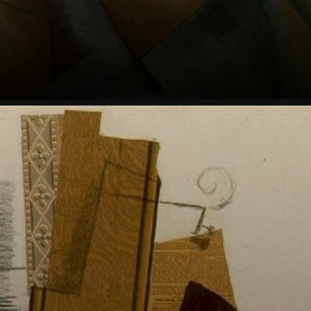
Em 1908, em
L'Estaque, Braque
criou os primeiros