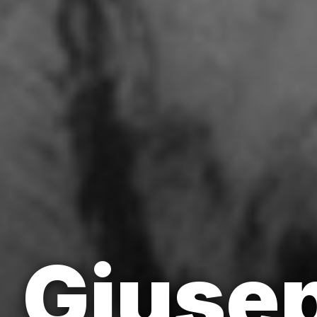
Giuse