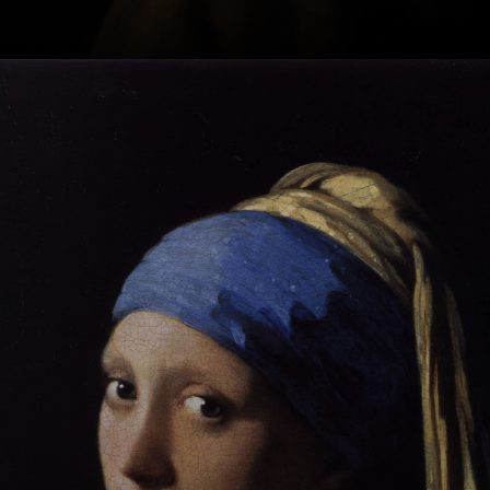
In den 1640er
Jahren wurde der
junge Vermeer als
Malerlehrling