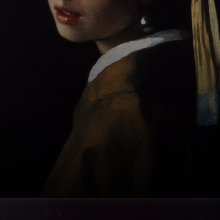
angemeldet, aber
es gibt keine
Beweise dafür, bei
wem er in die
Lehre ging.