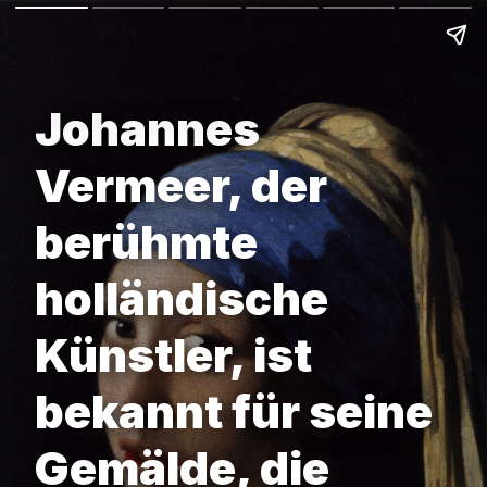
Johannes
Vermeer, der
berühmte
holländische
Künstler, ist
bekannt für seine
Gemälde, die