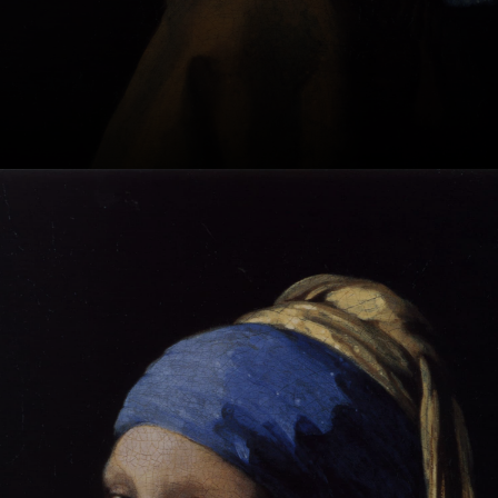
einzufangen.
Vermeer wurde
am 31. Oktober
1632 in Delft