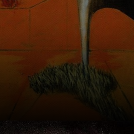
débuts? Genre, il
a tout détruit !