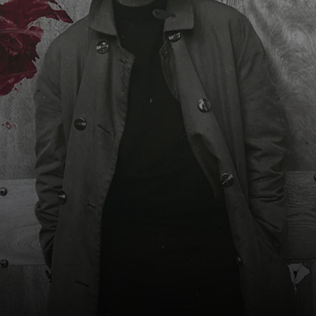
l'a viré après
l'avoir vu essayer
les robes de sa
mère. Dur.