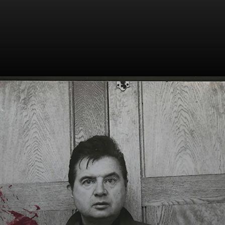
Son enfance, pas
la joie. Violence,
asthme. Son père