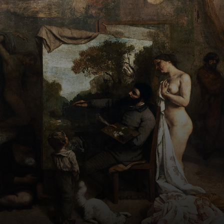
chasse, les
paysages et les
marines, défiant
les conventions
de son temps.