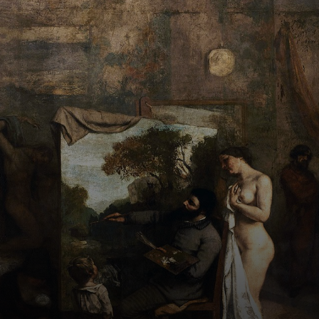
véritable
manifeste où
Courbet affirmait
ses choix
artistiques et
politiques par le
pinceau.