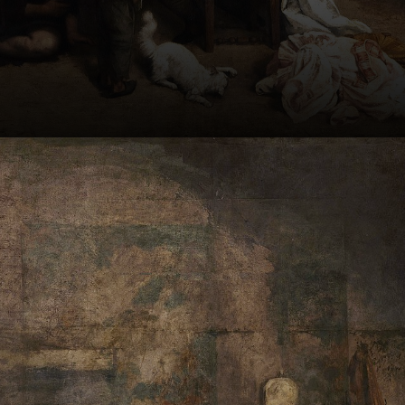
Courbet se
pencha sur les
nus érotiques, les
scènes de