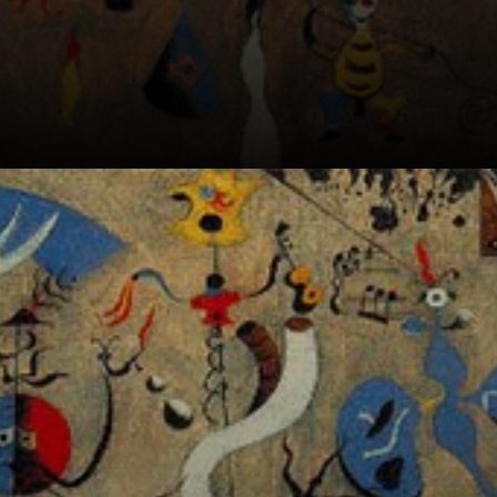
Montroig.
Là, il découvre ses
qualités