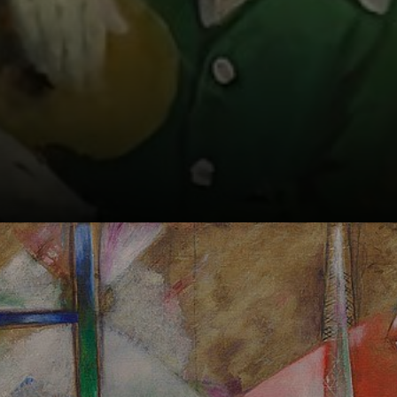
Nascido em
Vitebsk, na