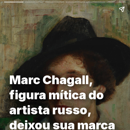
Marc Chagall,
figura mítica do
artista russo,
deixou sua marca