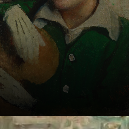
de desenho e
pintura.