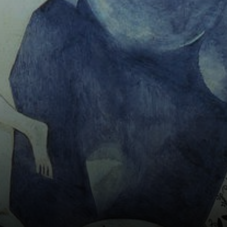
profundamente
seu trabalho
artístico.